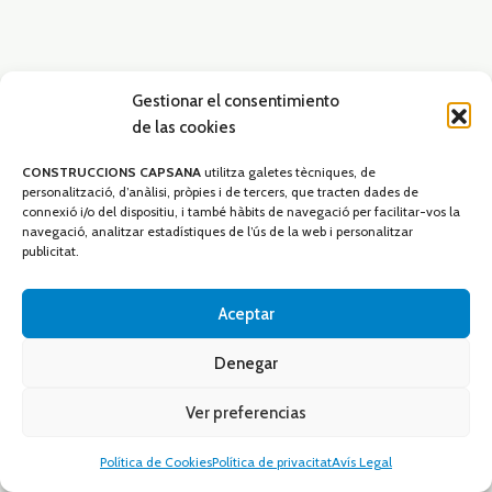
Gestionar el consentimiento
de las cookies
CONSTRUCCIONS CAPSANA
utilitza galetes tècniques, de
personalització, d’anàlisi, pròpies i de tercers, que tracten dades de
connexió i/o del dispositiu, i també hàbits de navegació per facilitar-vos la
navegació, analitzar estadístiques de l’ús de la web i personalitzar
publicitat.
Aceptar
Denegar
Ver preferencias
Política de Cookies
Política de privacitat
Avís Legal