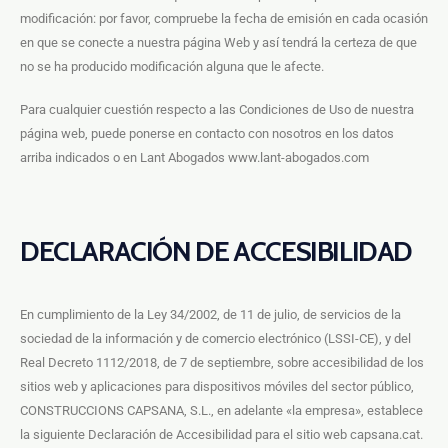
modificación: por favor, compruebe la fecha de emisión en cada ocasión
en que se conecte a nuestra página Web y así tendrá la certeza de que
no se ha producido modificación alguna que le afecte.
Para cualquier cuestión respecto a las Condiciones de Uso de nuestra
página web, puede ponerse en contacto con nosotros en los datos
arriba indicados o en Lant Abogados www.lant-abogados.com
DECLARACIÓN DE ACCESIBILIDAD
En cumplimiento de la Ley 34/2002, de 11 de julio, de servicios de la
sociedad de la información y de comercio electrónico (LSSI-CE), y del
Real Decreto 1112/2018, de 7 de septiembre, sobre accesibilidad de los
sitios web y aplicaciones para dispositivos móviles del sector público,
CONSTRUCCIONS CAPSANA, S.L., en adelante «la empresa», establece
la siguiente Declaración de Accesibilidad para el sitio web capsana.cat.