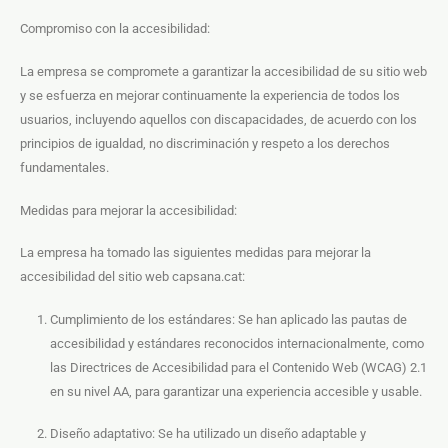
Compromiso con la accesibilidad:
La empresa se compromete a garantizar la accesibilidad de su sitio web
y se esfuerza en mejorar continuamente la experiencia de todos los
usuarios, incluyendo aquellos con discapacidades, de acuerdo con los
principios de igualdad, no discriminación y respeto a los derechos
fundamentales.
Medidas para mejorar la accesibilidad:
La empresa ha tomado las siguientes medidas para mejorar la
accesibilidad del sitio web capsana.cat:
Cumplimiento de los estándares: Se han aplicado las pautas de
accesibilidad y estándares reconocidos internacionalmente, como
las Directrices de Accesibilidad para el Contenido Web (WCAG) 2.1
en su nivel AA, para garantizar una experiencia accesible y usable.
Diseño adaptativo: Se ha utilizado un diseño adaptable y