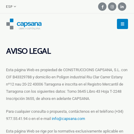
ESP
AVISO LEGAL
Esta página Web es propiedad de CONSTRUCCIONS CAPSANA, S.L. con
CIF B43329788 y domicilio en Polígon industrial Riu Clar Carrer Estany
nº12 nau 20-22 43006 Tarragona e inscrita en el Registro Mercantil de
Tarragona con los siguientes datos: Tomo 3645 Libro 43 Hoja T-2248
Inscripción 3655, de ahora en adelante CAPSANA.
Para cualquier consulta o propuesta, contáctenos en el teléfono (+34)
977.55.41.94 o en el e-mail
info@capsana.com
Esta página Web se rige por la normativa exclusivamente aplicable en