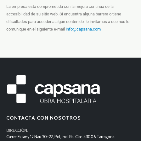
La empresa está comprometida con la mejora continua de la
accesibilidad de su sitio web. Si encuentra alguna barrera o tiene
dificultades para acceder a algún contenido, le invitamos a que nos lo
comunique en el siguiente e-mail
info@capsana.com
CONTACTA CON NOSOTROS
DIRECCIÓN:
Carrer Estany 12 Nau 20-22, Pol, Ind. Riu Clar. 43006 Tarragona