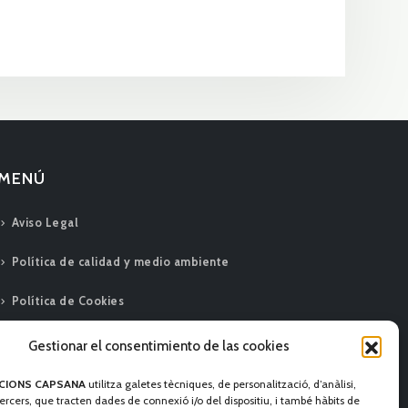
MENÚ
Aviso Legal
Política de calidad y medio ambiente
Política de Cookies
Gestionar el consentimiento de las cookies
CIONS CAPSANA
utilitza galetes tècniques, de personalització, d’anàlisi,
tercers, que tracten dades de connexió i/o del dispositiu, i també hàbits de