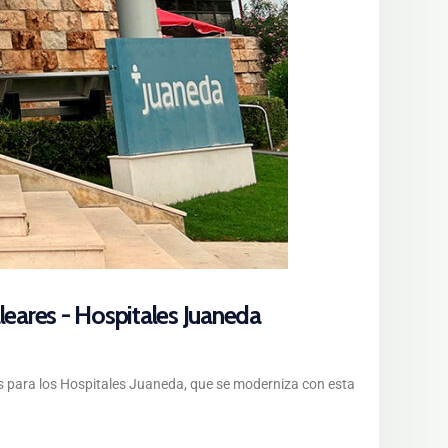
aleares - Hospitales Juaneda
as para los Hospitales Juaneda, que se moderniza con esta