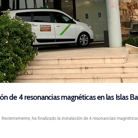
ción de 4 resonancias magnéticas en las Islas B
. Recientemente, ha finalizado la instalación de 4 resonancias magnétic