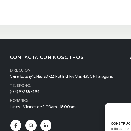
CONTACTA CON NOSOTROS
DIRECCIÓN:
Carrer Estany 12 Nau 20-22, Pol, Ind. Riu Clar. 43006 Tarragona
TELÉFONO:
(+34) 977 55 41 94
HORARIO:
Lunes - Viernes de 9:00am - 18:00pm
CONSTRUC
pròpies i de 