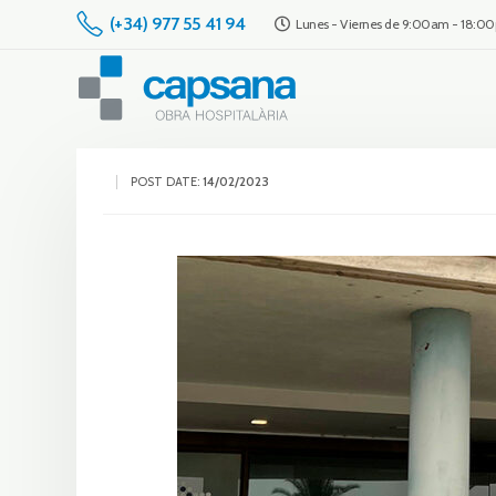
(+34) 977 55 41 94
Lunes - Viernes de 9:00am - 18:0
POST DATE:
14/02/2023