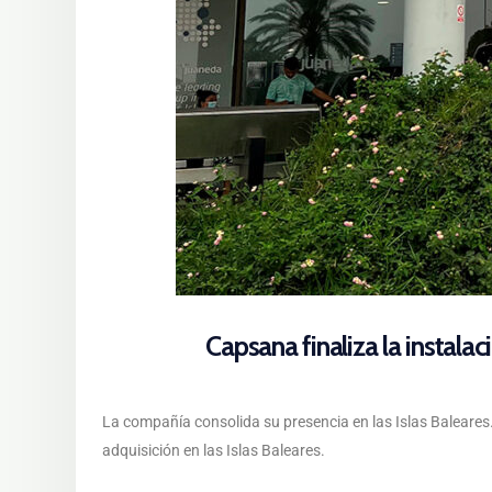
Capsana finaliza la instala
La compañía consolida su presencia en las Islas Baleares
adquisición en las Islas Baleares.