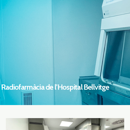
Radiofarmàcia de l’Hospital Bellvitge