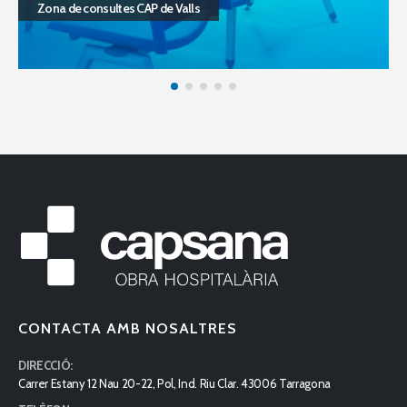
Sala hemodinàmica cardíaca de l’hospital Joan XXIII
CONTACTA AMB NOSALTRES
DIRECCIÓ:
Carrer Estany 12 Nau 20-22, Pol, Ind. Riu Clar. 43006 Tarragona