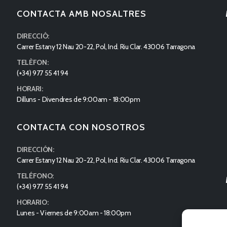
CONTACTA AMB NOSALTRES
DIRECCIÓ:
Carrer Estany 12 Nau 20-22, Pol, Ind. Riu Clar. 43006 Tarragona
TELÈFON:
(+34) 977 55 41 94
HORARI:
Dilluns - Divendres de 9:00am - 18:00pm
CONTACTA CON NOSOTROS
DIRECCIÓN:
Carrer Estany 12 Nau 20-22, Pol, Ind. Riu Clar. 43006 Tarragona
TELÉFONO:
(+34) 977 55 41 94
HORARIO:
Lunes - Viernes de 9:00am - 18:00pm