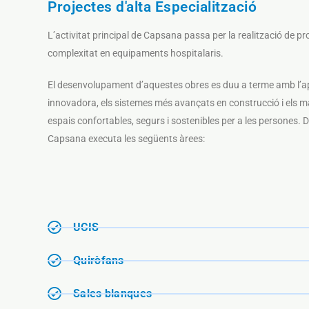
Projectes d'alta Especialització
L’activitat principal de Capsana passa per la realització de pro
complexitat en equipaments hospitalaris.
El desenvolupament d’aquestes obres es duu a terme amb l’ap
innovadora, els sistemes més avançats en construcció i els mat
espais confortables, segurs i sostenibles per a les persones. 
Capsana executa les següents àrees:
UCIS
Quiròfans
Sales blanques