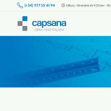
(+34) 977 55 41 94
Dilluns - Divendres de 9:00am - 1