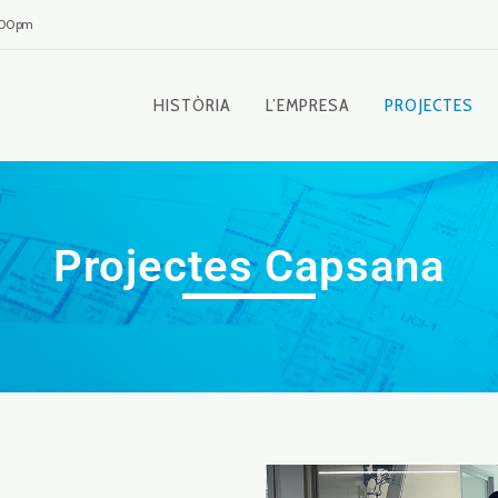
8:00pm
HISTÒRIA
L’EMPRESA
PROJECTES
Projectes Capsana