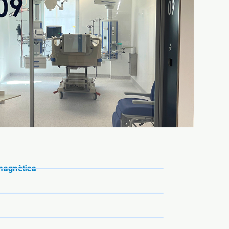
magnètica